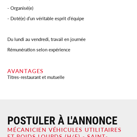
- Organisé(e)
- Doté(e) d’un véritable esprit d’équipe
Du lundi au vendredi, travail en journée
Rémunération selon expérience
AVANTAGES
Titres-restaurant et mutuelle
POSTULER À L'ANNONCE
MÉCANICIEN VÉHICULES UTILITAIRES
ET POIDS LOURDS (H/F)
-
SAINT-