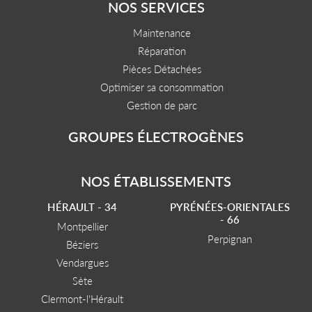
NOS SERVICES
Maintenance
Réparation
Pièces Détachées
Optimiser sa consommation
Gestion de parc
GROUPES ÉLECTROGÈNES
NOS ÉTABLISSEMENTS
HÉRAULT - 34
PYRÉNÉES-ORIENTALES
- 66
Montpellier
Perpignan
Béziers
Vendargues
Sète
Clermont-l'Hérault