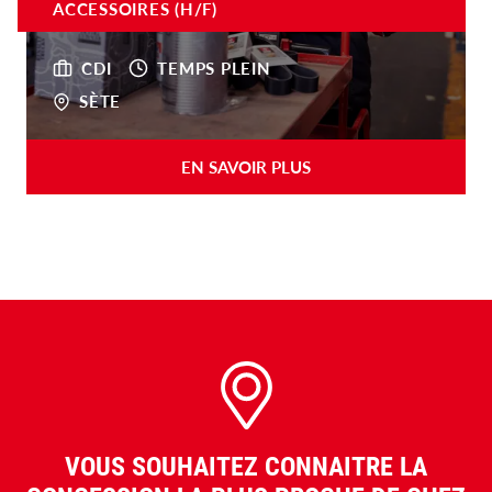
ACCESSOIRES (H/F)
CDI
TEMPS PLEIN
SÈTE
EN SAVOIR PLUS
VOUS SOUHAITEZ CONNAITRE LA