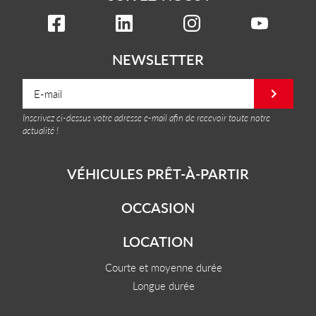
NEWSLETTER
Inscrivez ci-dessus votre adresse e-mail afin de recevoir toute notre
actualité !
VÉHICULES PRÊT-À-PARTIR
OCCASION
LOCATION
Courte et moyenne durée
Longue durée