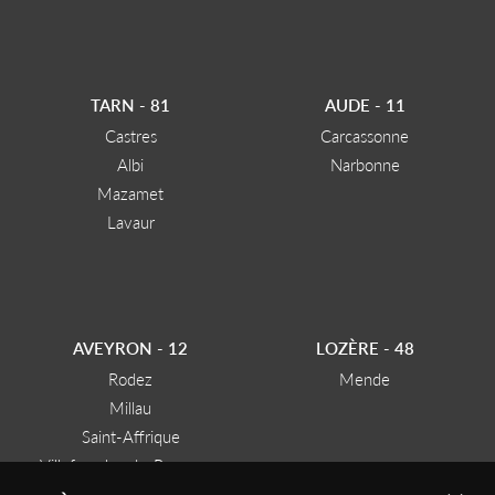
TARN - 81
AUDE - 11
Castres
Carcassonne
Albi
Narbonne
Mazamet
Lavaur
AVEYRON - 12
LOZÈRE - 48
Rodez
Mende
Millau
Saint-Affrique
Villefranche-de-Rouergue