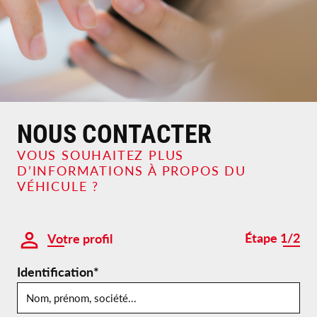
NOUS CONTACTER
VOUS SOUHAITEZ PLUS
D’INFORMATIONS À PROPOS DU
VÉHICULE ?
Étape 1/2
Votre profil
Identification*