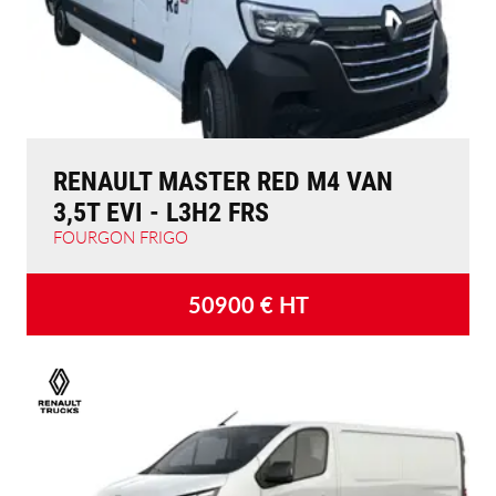
RENAULT MASTER RED M4 VAN
3,5T EVI - L3H2 FRS
FOURGON FRIGO
50900
€ HT