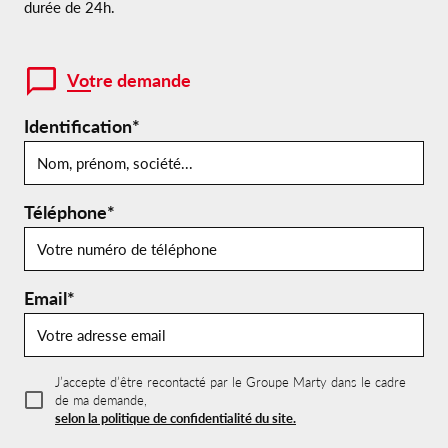
durée de 24h.
Votre demande
Identification*
Téléphone*
Email*
J’accepte d’être recontacté par le Groupe Marty dans le cadre
de ma demande,
selon la politique de confidentialité du site.