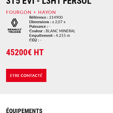
3T5 EVI - L3H1 FERSOL
FOURGON + HAYON
Référence :
214900
Dimensions :
x 2,07 x
Puissance :
-
Couleur :
BLANC MINERAL
Empattement :
4.215
m
CO2 :
-
45200
€ HT
ETRE CONTACTÉ
ÉQUIPEMENTS