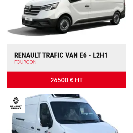
RENAULT TRAFIC VAN E6 - L2H1
FOURGON
26500
€ HT