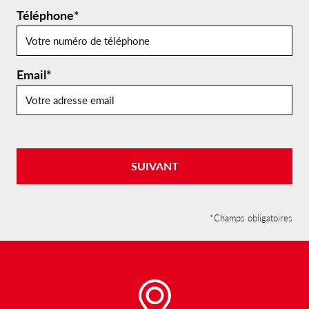
Téléphone*
Email*
SUIVANT
*Champs obligatoires