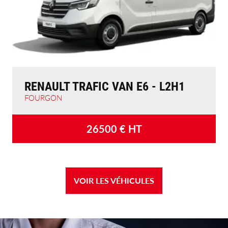
RENAULT TRAFIC VAN E6 - L2H1
FOURGON
26500
€ HT
VOIR LES VÉHICULES