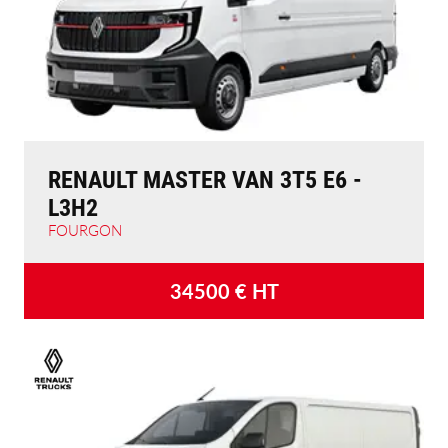
RENAULT MASTER VAN 3T5 E6 -
L3H2
FOURGON
34500
€ HT