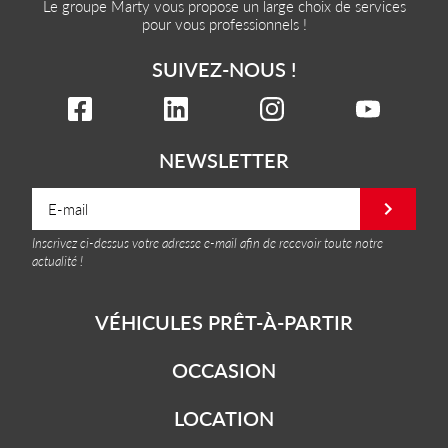
Le groupe Marty vous propose un large choix de services
pour vous professionnels !
SUIVEZ-NOUS !
NEWSLETTER
Inscrivez ci-dessus votre adresse e-mail afin de recevoir toute notre
actualité !
VÉHICULES PRÊT-À-PARTIR
OCCASION
LOCATION