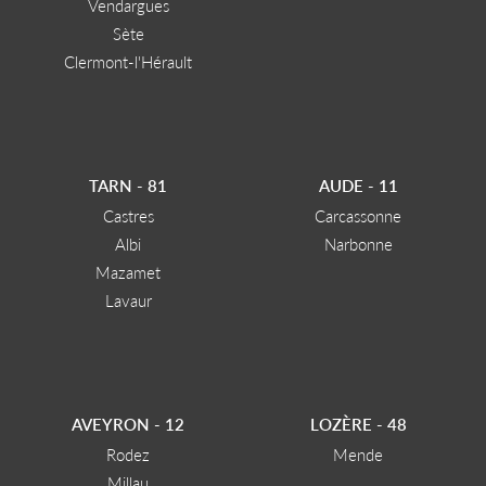
Vendargues
Sète
Clermont-l'Hérault
TARN - 81
AUDE - 11
Castres
Carcassonne
Albi
Narbonne
Mazamet
Lavaur
AVEYRON - 12
LOZÈRE - 48
Rodez
Mende
Millau